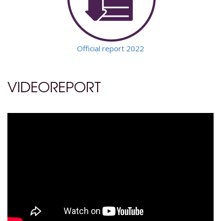
Official report 2022
VIDEOREPORT